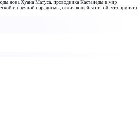
етоды дона Хуана Матуса, проводника Кастанеды в мир
еской и научной парадигмы, отличающейся от той, что принята