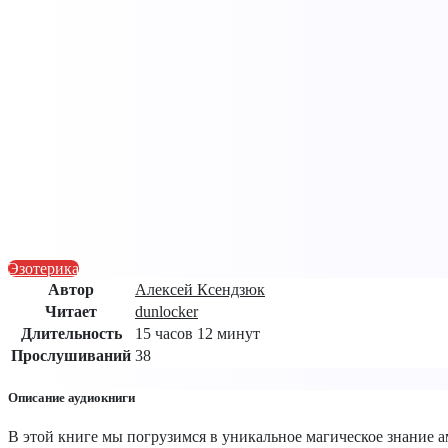
Эзотерика
Автор
Алексей Ксендзюк
Читает
dunlocker
Длительность
15 часов 12 минут
Прослушиваний
38
Описание аудиокниги
В этой книге мы погрузимся в уникальное магическое знание 