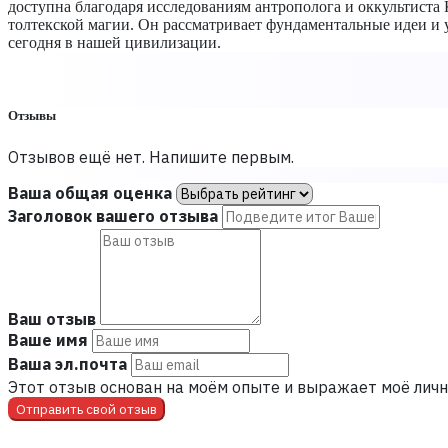
доступна благодаря исследованиям антрополога и оккультиста
толтекской магии. Он рассматривает фундаментальные идеи и у
сегодня в нашей цивилизации.
Отзывы
Отзывов ещё нет. Напишите первым.
Ваша общая оценка
Заголовок вашего отзыва
Ваш отзыв
Ваше имя
Ваша эл.почта
Этот отзыв основан на моём опыте и выражает моё личн
Отправить свой отзыв