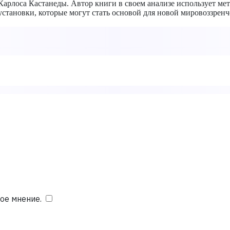
 Карлоса Кастанеды. Автор книги в своем анализе использует м
становки, которые могут стать основой для новой мировоззренч
ое мнение.
​