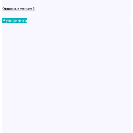
Оглянись в темноте 3
Аудиокнига