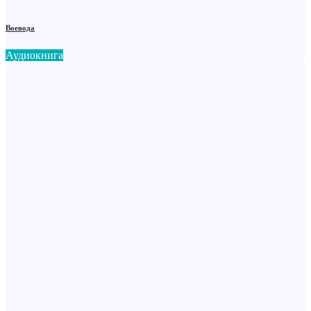
Воевода
Аудиокнига