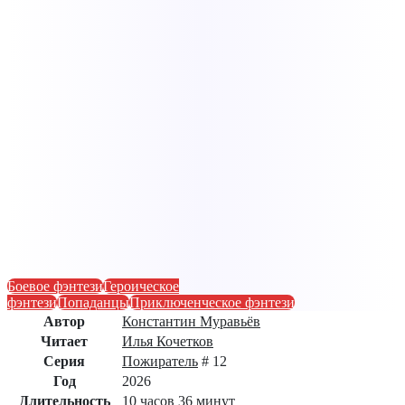
Боевое фэнтези
Героическое
фэнтези
Попаданцы
Приключенческое фэнтези
Автор
Константин Муравьёв
Читает
Илья Кочетков
Серия
Пожиратель
# 12
Год
2026
Длительность
10 часов 36 минут