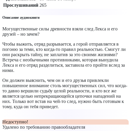
Прослушиваний
265
Описание аудиокниги
Могущественные силы древности взяли след Лекса и его
друзей – но зачем?
Чтобы выжить, отряд разрывается, а герой отправляется в
погоню за теми, кто когда-то правил реальностью. Смогут ли
они раскрыть тайну, не заплатив за это своими жизнями?
Встреча с необычными противниками, которая вынудила
Лекса и его отряд разделиться, заставила его пройти вслед за
ними.
Он должен выяснить, чем он и его друзья привлекли
повышенное внимание столь могущественных сил, что когда-
то давно вершили судьбу целой реальности, и кто все же
является целью непрекращающейся цепочки нападений на
них. Только вот встав на чей-то след, нужно быть готовым к
тому, куда он тебя приведет.
Недоступно!
Удалено по требованию правообладателя