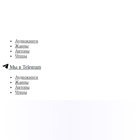
Аудиокниги
Жанры
Авторы
Чтецы
Мы в Telegram
Аудиокниги
Жанры
Авторы
Чтецы