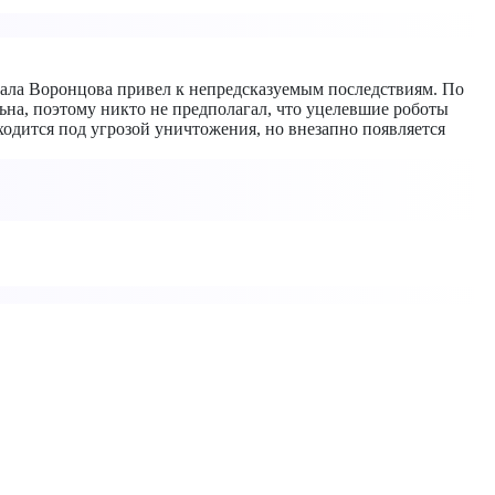
рала Воронцова привел к непредсказуемым последствиям. По
на, поэтому никто не предполагал, что уцелевшие роботы
одится под угрозой уничтожения, но внезапно появляется