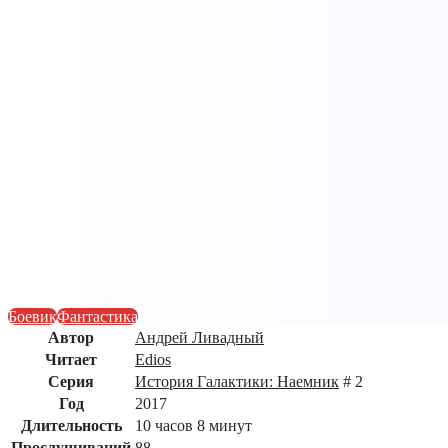
Боевик
Фантастика
Автор
Андрей Ливадный
Читает
Edios
Серия
История Галактики: Наемник
# 2
Год
2017
Длительность
10 часов 8 минут
Прослушиваний
88