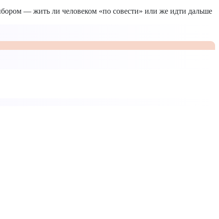
выбором — жить ли человеком «по совести» или же идти дальше