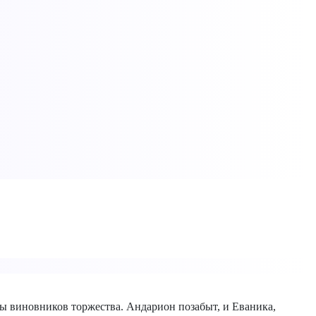
оны виновников торжества. Андарион позабыт, и Еваника,