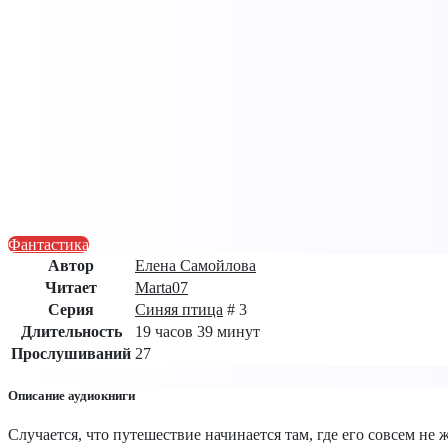
Фантастика
Автор
Елена Самойлова
Читает
Marta07
Серия
Синяя птица
# 3
Длительность
19 часов 39 минут
Прослушиваний
27
Описание аудиокниги
Случается, что путешествие начинается там, где его совсем не