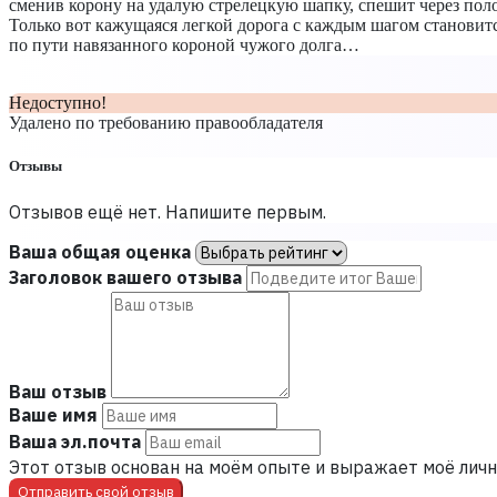
сменив корону на удалую стрелецкую шапку, спешит через пол
Только вот кажущаяся легкой дорога с каждым шагом становитс
по пути навязанного короной чужого долга…
Недоступно!
Удалено по требованию правообладателя
Отзывы
Отзывов ещё нет. Напишите первым.
Ваша общая оценка
Заголовок вашего отзыва
Ваш отзыв
Ваше имя
Ваша эл.почта
Этот отзыв основан на моём опыте и выражает моё личн
Отправить свой отзыв