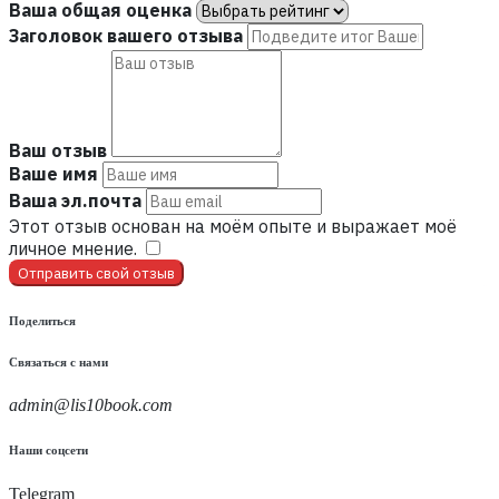
Ваша общая оценка
Заголовок вашего отзыва
Ваш отзыв
Ваше имя
Ваша эл.почта
Этот отзыв основан на моём опыте и выражает моё
личное мнение.
​
Отправить свой отзыв
Поделиться
Связаться с нами
admin@lis10book.com
Наши соцсети
Telegram