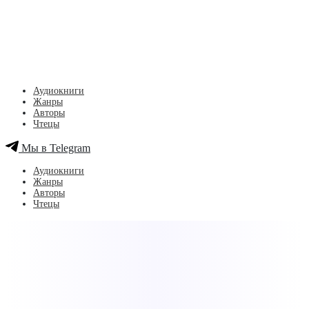
Аудиокниги
Жанры
Авторы
Чтецы
Мы в Telegram
Аудиокниги
Жанры
Авторы
Чтецы