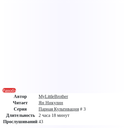
Ранобэ
Автор
MyLittleBrother
Читает
Ян Никулин
Серия
Парная Культивация
# 3
Длительность
2 часа 18 минут
Прослушиваний
43