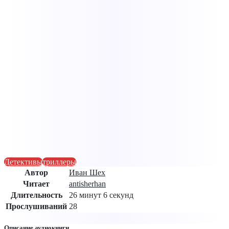
Детективы
триллеры
Автор
Иван Шех
Читает
antisherhan
Длительность
26 минут 6 секунд
Прослушиваний
28
Описание аудиокниги