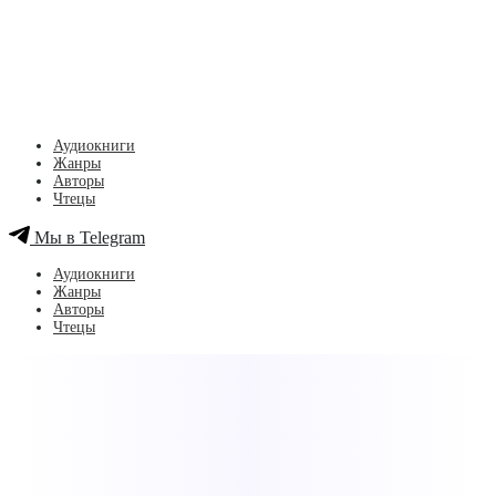
Аудиокниги
Жанры
Авторы
Чтецы
Мы в Telegram
Аудиокниги
Жанры
Авторы
Чтецы