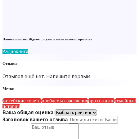
Пациентология: Ждуны, лгуны и «мне только спросить»
Аудиокнига
Отзывы
Отзывов ещё нет. Напишите первым.
Метки
житейские советы
проблемы взросления
проза жизни
семейные
истории
Ваша общая оценка
Заголовок вашего отзыва