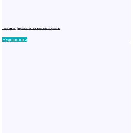
Ромео и Джульетта на книжной улице
Аудиокнига