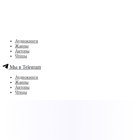
Аудиокниги
Жанры
Авторы
Чтецы
Мы в Telegram
Аудиокниги
Жанры
Авторы
Чтецы