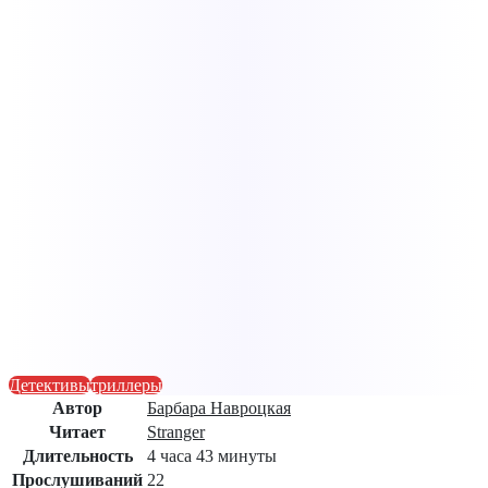
Детективы
триллеры
Автор
Барбара Навроцкая
Читает
Stranger
Длительность
4 часа 43 минуты
Прослушиваний
22