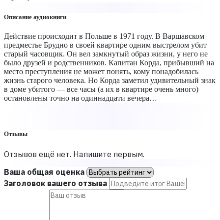
Описание аудиокниги
Действие происходит в Польше в 1971 году. В Варшавском
предместье Брудно в своей квартире одним выстрелом убит
старый часовщик. Он вел замкнутый образ жизни, у него не
было друзей и родственников. Капитан Корда, прибывший на
место преступления не может понять, кому понадобилась
жизнь старого человека. Но Корда заметил удивительный знак
в доме убитого — все часы (а их в квартире очень много)
остановлены точно на одиннадцати вечера…
Отзывы
Отзывов ещё нет. Напишите первым.
Ваша общая оценка
Заголовок вашего отзыва