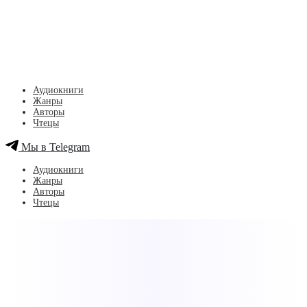
Аудиокниги
Жанры
Авторы
Чтецы
Мы в Telegram
Аудиокниги
Жанры
Авторы
Чтецы