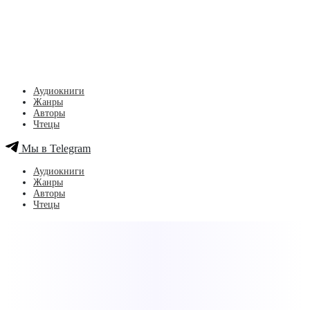
Аудиокниги
Жанры
Авторы
Чтецы
Мы в Telegram
Аудиокниги
Жанры
Авторы
Чтецы