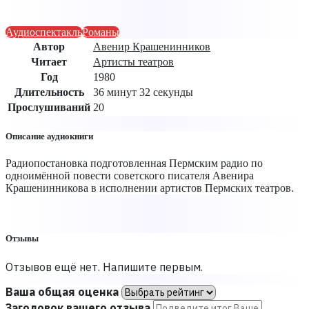
Аудиоспектакль
Романы
Автор
Авенир Крашенинников
Читает
Артисты теaтров
Год
1980
Длительность
36 минут 32 секунды
Прослушиваний
20
Описание аудиокниги
Радиопостановка подготовленная Пермским радио по
одноимённой повести советского писателя Авенира
Крашенинникова в исполнении артистов Пермских театров.
Отзывы
Отзывов ещё нет. Напишите первым.
Ваша общая оценка
Заголовок вашего отзыва