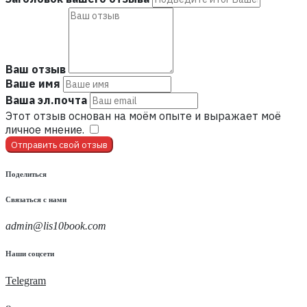
Ваш отзыв
Ваше имя
Ваша эл.почта
Этот отзыв основан на моём опыте и выражает моё
личное мнение.
​
Отправить свой отзыв
Поделиться
Связаться с нами
admin@lis10book.com
Наши соцсети
Telegram