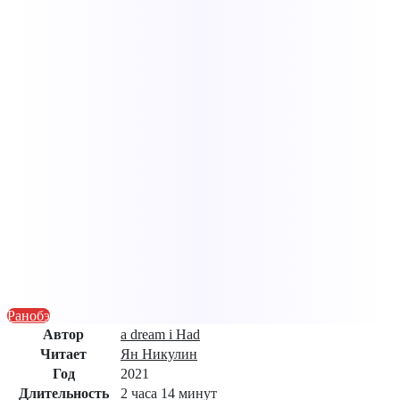
Ранобэ
Автор
a dream i Had
Читает
Ян Никулин
Год
2021
Длительность
2 часа 14 минут