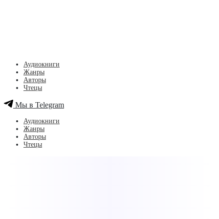
Аудиокниги
Жанры
Авторы
Чтецы
Мы в Telegram
Аудиокниги
Жанры
Авторы
Чтецы