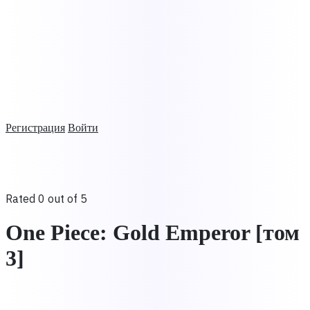
Регистрация
Войти
Rated 0 out of 5
One Piece: Gold Emperor [том
3]