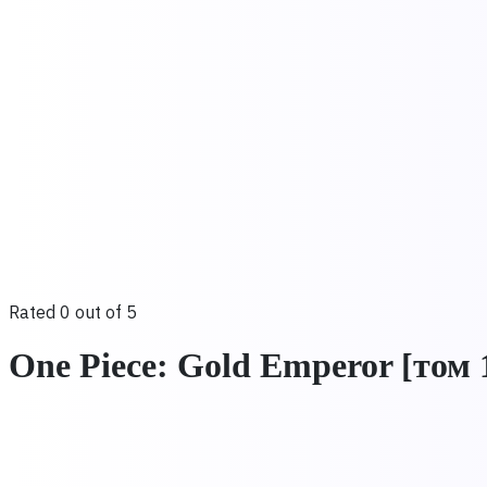
Rated 0 out of 5
One Piece: Gold Emperor [том 