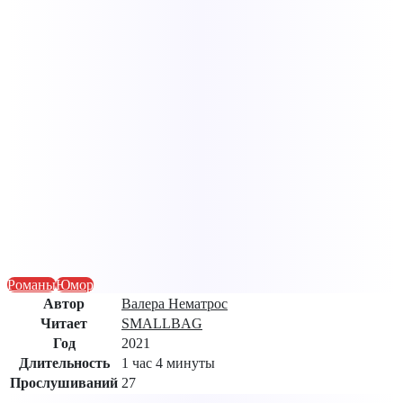
Романы
Юмор
Автор
Валера Нематрос
Читает
SMALLBAG
Год
2021
Длительность
1 час 4 минуты
Прослушиваний
27