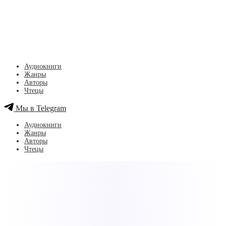
Аудиокниги
Жанры
Авторы
Чтецы
Мы в Telegram
Аудиокниги
Жанры
Авторы
Чтецы