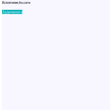
Исчезнувшие без следа
Аудиокнига