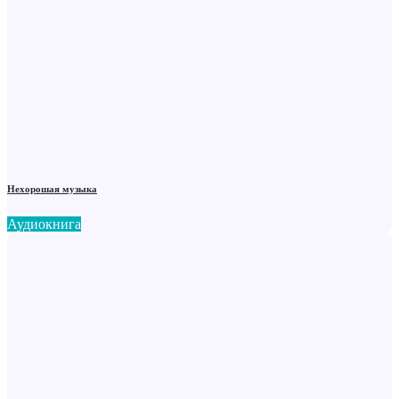
Нехорошая музыка
Аудиокнига