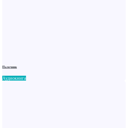
Палочник
Аудиокнига