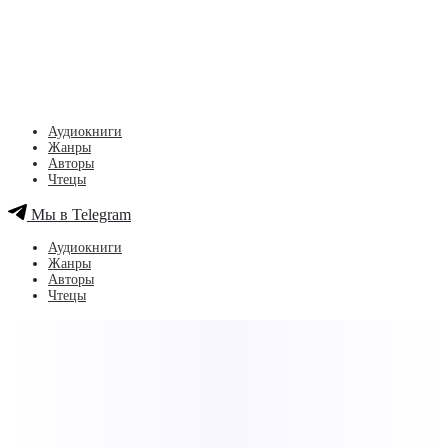
Аудиокниги
Жанры
Авторы
Чтецы
Мы в Telegram
Аудиокниги
Жанры
Авторы
Чтецы