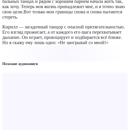
бальных танцах и рядом с хорошим парнем начала жить так,
как хочу. Теперь моя жизнь принадлежит мне, и я точно знаю
свои цели.Вот только мои границы снова и снова пытаются
стереть.
Кирилл — загадочный танцор с опасной притягательностью.
Его взгляд прожигает, а от каждого его шага перехватывает
дыхание. Он играет, провоцирует и подбирается всё ближе.
Но я скажу ему лишь одно: «Не заигрывай со мной!»
Похожие аудиокниги