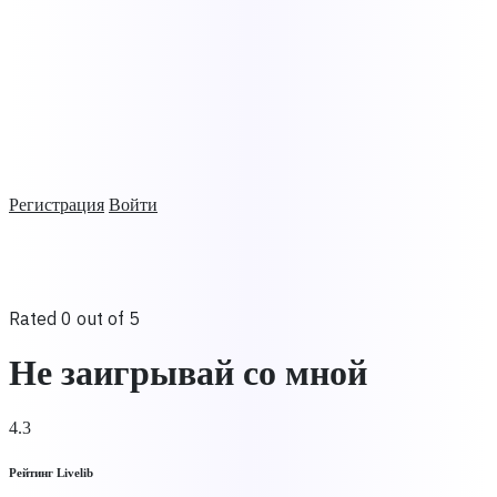
Регистрация
Войти
Rated 0 out of 5
Не заигрывай со мной
4.3
Рейтинг Livelib