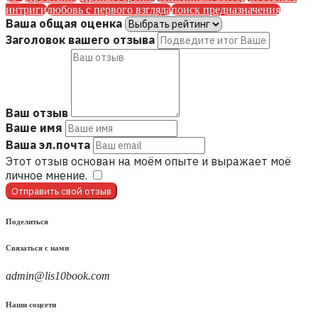
интриги
любовь с первого взгляда
поиск предназначения
Ваша общая оценка
Заголовок вашего отзыва
Ваш отзыв
Ваше имя
Ваша эл.почта
Этот отзыв основан на моём опыте и выражает моё
личное мнение.
​
Отправить свой отзыв
Поделиться
Связаться с нами
admin@lis10book.com
Наши соцсети