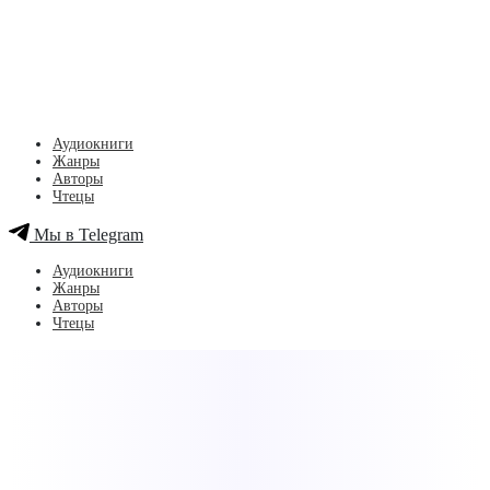
Аудиокниги
Жанры
Авторы
Чтецы
Мы в Telegram
Аудиокниги
Жанры
Авторы
Чтецы