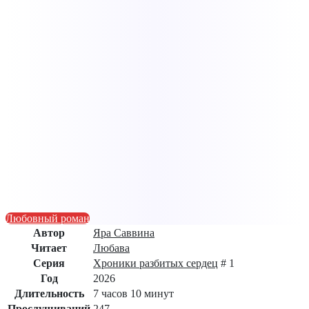
Любовный роман
Автор
Яра Саввина
Читает
Любава
Серия
Хроники разбитых сердец
# 1
Год
2026
Длительность
7 часов 10 минут
Прослушиваний
247