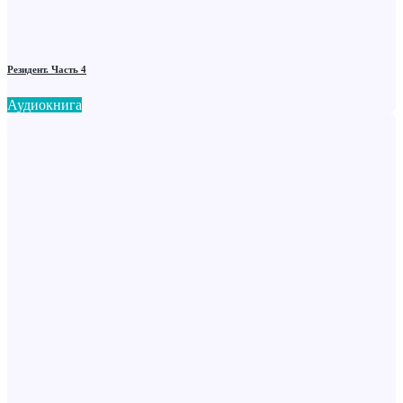
Резидент. Часть 4
Аудиокнига