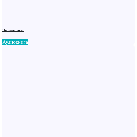
Честное слово
Аудиокнига