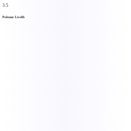
3.5
Рейтинг Livelib