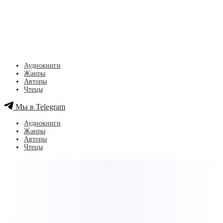
Аудиокниги
Жанры
Авторы
Чтецы
Мы в Telegram
Аудиокниги
Жанры
Авторы
Чтецы