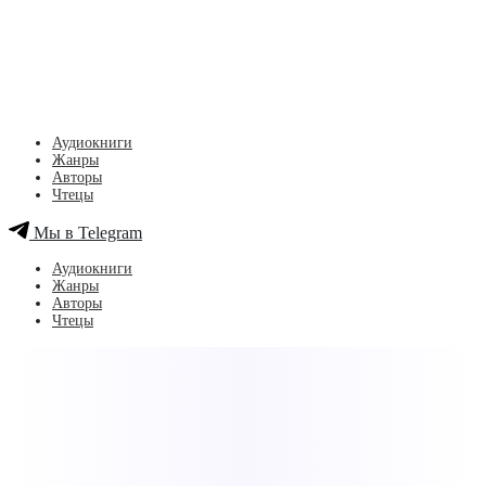
Аудиокниги
Жанры
Авторы
Чтецы
Мы в Telegram
Аудиокниги
Жанры
Авторы
Чтецы