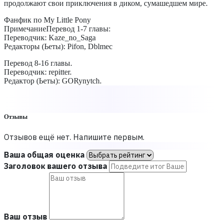
продолжают свои приключения в диком, сумашедшем мире.
Фанфик по My Little Pony
ПримечаниеПеревод 1-7 главы:
Переводчик: Kaze_no_Saga
Редакторы (Ьеты): Pifon, Dblmec
Перевод 8-16 главы.
Переводчик: repitter.
Редактор (Ьеты): GORynytch.
Отзывы
Отзывов ещё нет. Напишите первым.
Ваша общая оценка
Заголовок вашего отзыва
Ваш отзыв