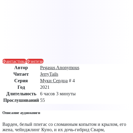
Фантастика
Фэнтези
Автор
Pegasus Anonymous
Читает
JerryTails
Серия
Муки Сердца
# 4
Год
2021
Длительность
6 часов 3 минуты
Прослушиваний
55
Описание аудиокниги
Варден, белый ппегас со сломанным копытом и крылом, его
жена, чейнджлинг Куно, и их дочь-гибрид Сварм,