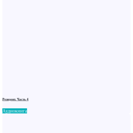
Резидент. Часть 4
Аудиокнига