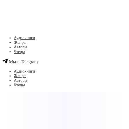
Аудиокниги
Жанры
Авторы
Чтецы
Мы в Telegram
Аудиокниги
Жанры
Авторы
Чтецы