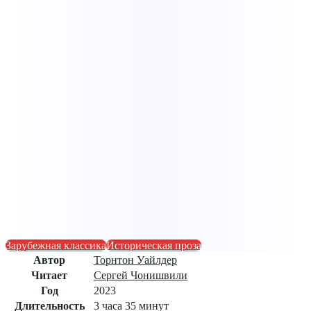
Зарубежная классика
Историческая проза
Автор
Торнтон Уайлдер
Читает
Сергей Чонишвили
Год
2023
Длительность
3 часа 35 минут