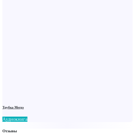
Трубка Мегрэ
Аудиокнига
Отзывы