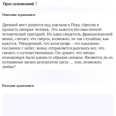
Прослушиваний
7
Описание аудиокниги
Древний мост рушится над ущельем в Перу, сбросив в
пропасть пятерых человек. Это кажется бессмысленной
человеческой трагедией. Но один свидетель, францисканский
монах, считает, что смерти, возможно, не так случайны, как
кажутся. Убежденный, что катастрофа – это наказание,
посланное с небес, монах отправляется разузнать все, что
сможет, о путешественниках. Он думает, что пятеро
незнакомцев были каким-то образом связаны. Являются ли их
потерянные жизни результатом греха … или, возможно,
любви?
Похожие аудиокниги