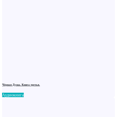
Чёрная Душа. Книга третья.
Аудиокнига