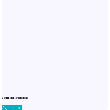
Убить пересмешника
Аудиокнига