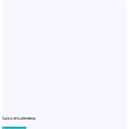
Сага о двух хёвдингах