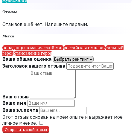
Аудиокнига
Отзывы
Отзывов ещё нет. Напишите первым.
Метки
попаданцы в магический мир
российская империя
сильный
герой
становление героя
Ваша общая оценка
Заголовок вашего отзыва
Ваш отзыв
Ваше имя
Ваша эл.почта
Этот отзыв основан на моём опыте и выражает моё
личное мнение.
​
Отправить свой отзыв