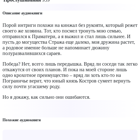
Описание аудиокниги
Порой интриги похожи на кинжал без рукояти, который режет
своего же хозяина. Тот, кто посмел тронуть мою семью,
отправился к Праматери, а я выжил и стал лишь сильнее. И
пусть до могущества Стража еще далеко, моя дружина растет,
а родовое имение больше не напоминает дюжину
полуразвалившихся сараев.
Победа? Нет, всего лишь передышка. Вряд ли соседи так легко
откажутся от своих планов. И пока на моей стороне лишь
одно крохотное преимущество – вряд ли хоть кто-то на
Пограничье верит, что юный князь Костров сумеет вернуть
силу почти угасшему роду.
Но я докажу, как сильно они ошибаются.
Похожие аудиокниги