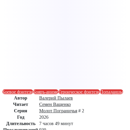
Боевое фэнтези
Бояръ-аниме
Героическое фэнтези
Попаданцы
Автор
Валерий Пылаев
Читает
Семен Ващенко
Серия
Молот Пограничья
# 2
Год
2026
Длительность
7 часов 49 минут
Прослушиваний
939