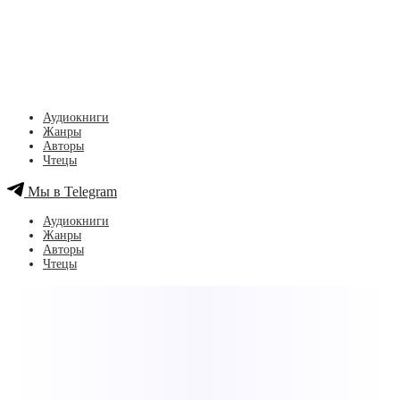
Аудиокниги
Жанры
Авторы
Чтецы
Мы в Telegram
Аудиокниги
Жанры
Авторы
Чтецы