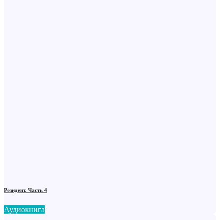
Резидент. Часть 4
Аудиокнига