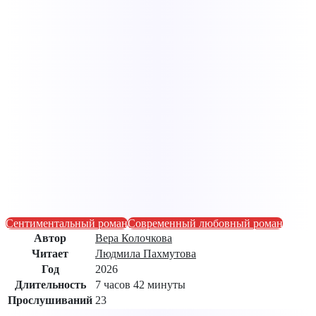
Сентиментальный роман
Современный любовный роман
Автор
Вера Колочкова
Читает
Людмила Пахмутова
Год
2026
Длительность
7 часов 42 минуты
Прослушиваний
23