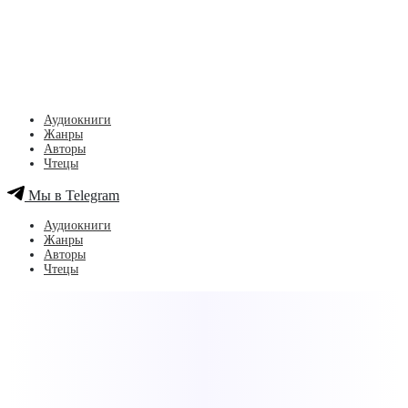
Аудиокниги
Жанры
Авторы
Чтецы
Мы в Telegram
Аудиокниги
Жанры
Авторы
Чтецы