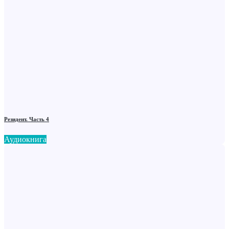
Резидент. Часть 4
Аудиокнига