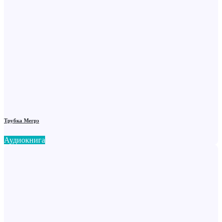
Трубка Мегрэ
Аудиокнига