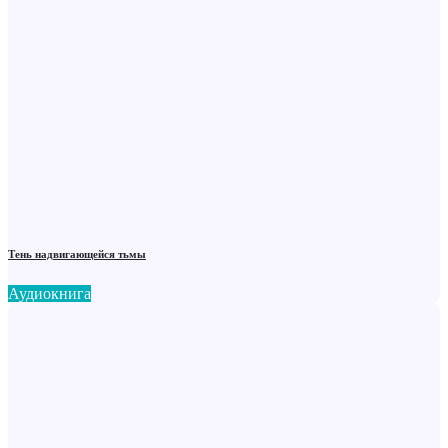
Тень надвигающейся тьмы
Аудиокнига