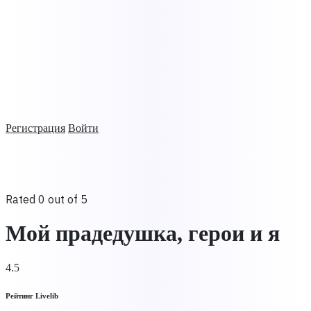
Регистрация
Войти
Rated 0 out of 5
Мой прадедушка, герои и я
4.5
Рейтинг Livelib