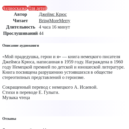
Аудиосказки
Для детей
Автор
Джеймс Крюс
Читает
BringMoreMerry
Длительность
4 часа 16 минут
Прослушиваний
44
Описание аудиокниги
«Мой прадедушка, герои и я» — книга немецкого писателя
Джеймса Крюса, написанная в 1959 году. Награждена в 1960
году Немецкой премией по детской и юношеской литературе.
Книга посвящена разрушению устоявшихся в обществе
стереотипных представлений о героизме.
Сокращенный перевод с немецкого А. Исаевой.
Стихи в переводе Е. Гулыги.
Музыка чтеца
Отзывы