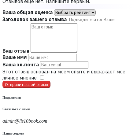
Отзывов ещё нет. Напишите первым.
Ваша общая оценка
Заголовок вашего отзыва
Ваш отзыв
Ваше имя
Ваша эл.почта
Этот отзыв основан на моём опыте и выражает моё
личное мнение.
​
Отправить свой отзыв
Поделиться
Связаться с нами
admin@lis10book.com
Наши соцсети