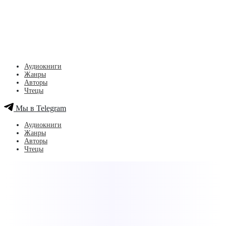
Аудиокниги
Жанры
Авторы
Чтецы
Мы в Telegram
Аудиокниги
Жанры
Авторы
Чтецы