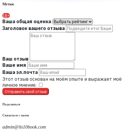
Метки
18+
Ваша общая оценка
Заголовок вашего отзыва
Ваш отзыв
Ваше имя
Ваша эл.почта
Этот отзыв основан на моём опыте и выражает моё
личное мнение.
​
Отправить свой отзыв
Поделиться
Связаться с нами
admin@lis10book.com