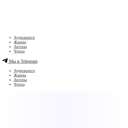
Аудиокниги
Жанры
Авторы
Чтецы
Мы в Telegram
Аудиокниги
Жанры
Авторы
Чтецы