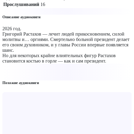
Прослушиваний
16
Описание аудиокниги
2026 год.
Григорий Растахов — лечит людей прикосновением, силой
молитвы и… оргиями. Смертельно больной президент делает
его своим духовником, и у главы России впервые появляется
шанс.
Но для некоторых крайне влиятельных фигур Растахов
становится костью в горле — как и сам президент.
Похожие аудиокниги