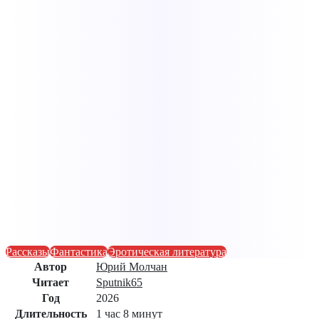
Рассказы
Фантастика
Эротическая литература
Автор
Юрий Молчан
Читает
Sputnik65
Год
2026
Длительность
1 час 8 минут