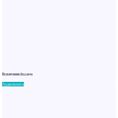
Исчезнувшие без следа
Аудиокнига