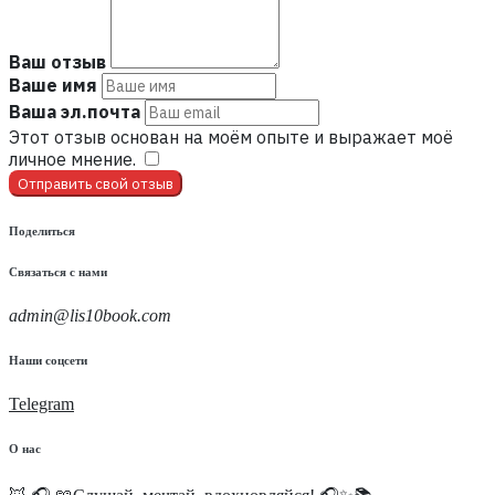
Ваш отзыв
Ваше имя
Ваша эл.почта
Этот отзыв основан на моём опыте и выражает моё
личное мнение.
​
Отправить свой отзыв
Поделиться
Связаться с нами
admin@lis10book.com
Наши соцсети
Telegram
О нас