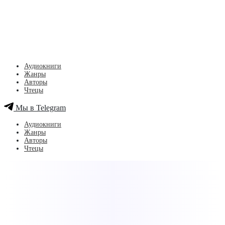
Аудиокниги
Жанры
Авторы
Чтецы
Мы в Telegram
Аудиокниги
Жанры
Авторы
Чтецы