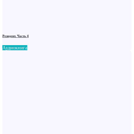
Резидент. Часть 4
Аудиокнига