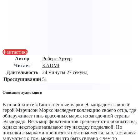
Фантастика
Автор
Роберт Артур
Читает
KADMI
Длительность
24 минуты 27 секунд
Прослушиваний
51
Описание аудиокниги
В новой книге «Таинственные марки Эльдорадо» главный
герой Мэрчисон Моркс наследует коллекцию своего отца, где
обнаруживает пять красочных марок из загадочной страны
Эльдорадо. Весь мир филателистов трепещет от любопытства,
однако некоторые называют эту находку подделкой. Но
посылки с марками проносятся почти моментально, заставляя
задуматься о том, может ли это быть связано с чем-то