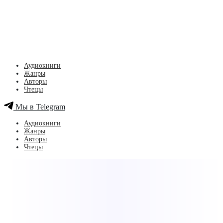
Аудиокниги
Жанры
Авторы
Чтецы
Мы в Telegram
Аудиокниги
Жанры
Авторы
Чтецы