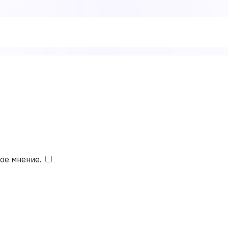
ое мнение.
​