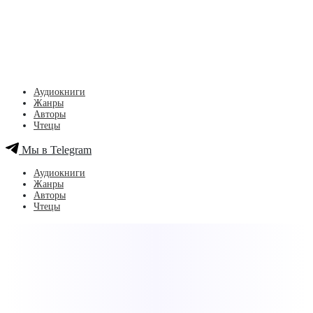
Аудиокниги
Жанры
Авторы
Чтецы
Мы в Telegram
Аудиокниги
Жанры
Авторы
Чтецы