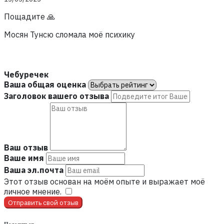
Пощадите 🙏
Мосян Тунсю сломала моё психику
Чебуречек
Ваша общая оценка
Заголовок вашего отзыва
Ваш отзыв
Ваше имя
Ваша эл.почта
Этот отзыв основан на моём опыте и выражает моё
личное мнение.
​
Отправить свой отзыв
Поделиться