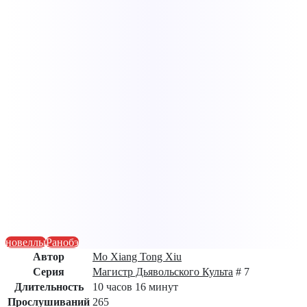
новеллы
Ранобэ
Автор
Mo Xiang Tong Xiu
Серия
Магистр Дьявольского Культа
# 7
Длительность
10 часов 16 минут
Прослушиваний
265