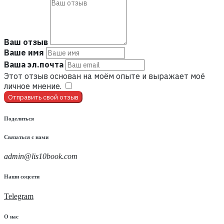
Ваш отзыв
Ваше имя
Ваша эл.почта
Этот отзыв основан на моём опыте и выражает моё
личное мнение.
​
Отправить свой отзыв
Поделиться
Связаться с нами
admin@lis10book.com
Наши соцсети
Telegram
О нас