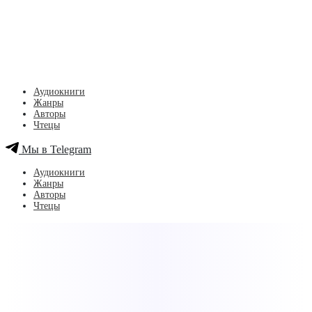
Аудиокниги
Жанры
Авторы
Чтецы
Мы в Telegram
Аудиокниги
Жанры
Авторы
Чтецы