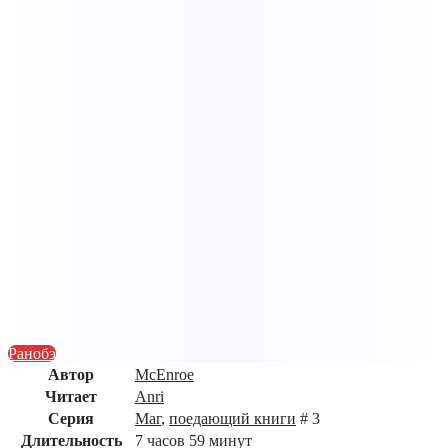
Ранобэ
Автор
McEnroe
Читает
Anri
Серия
Маг
,
поедающий книги
# 3
Длительность
7 часов 59 минут