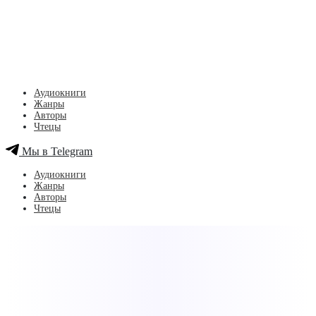
Аудиокниги
Жанры
Авторы
Чтецы
Мы в Telegram
Аудиокниги
Жанры
Авторы
Чтецы