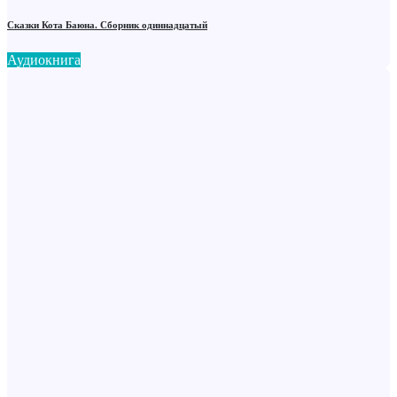
Сказки Кота Баюна. Сборник одиннадцатый
Аудиокнига