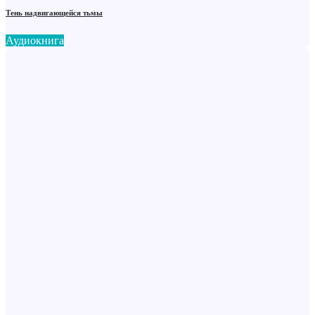
Тень надвигающейся тьмы
Аудиокнига