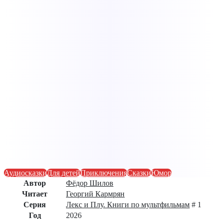
Аудиосказки
Для детей
Приключения
Сказки
Юмор
Автор
Фёдор Шилов
Читает
Георгий Кармрян
Серия
Лекс и Плу. Книги по мультфильмам
# 1
Год
2026