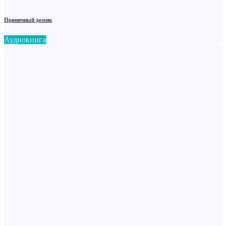
Пряничный домик
Аудиокнига