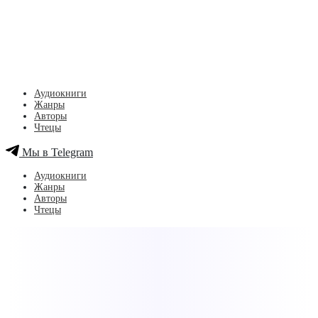
Аудиокниги
Жанры
Авторы
Чтецы
Мы в Telegram
Аудиокниги
Жанры
Авторы
Чтецы