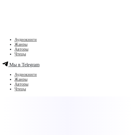
Аудиокниги
Жанры
Авторы
Чтецы
Мы в Telegram
Аудиокниги
Жанры
Авторы
Чтецы