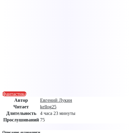
Фантастика
Автор
Евгений Лукин
Читает
kellog25
Длительность
4 часа 23 минуты
Прослушиваний
75
Описание аудиокниги