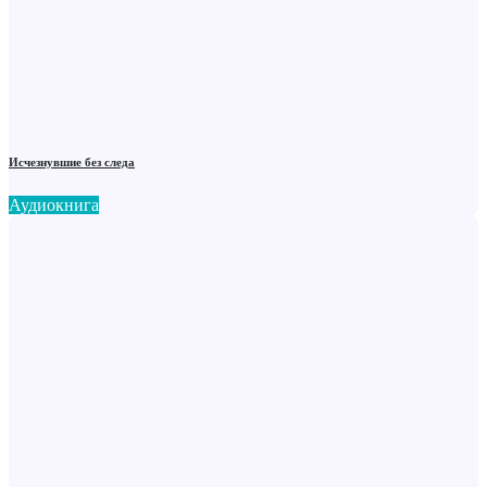
Исчезнувшие без следа
Аудиокнига