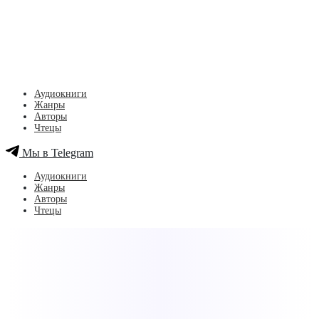
Аудиокниги
Жанры
Авторы
Чтецы
Мы в Telegram
Аудиокниги
Жанры
Авторы
Чтецы