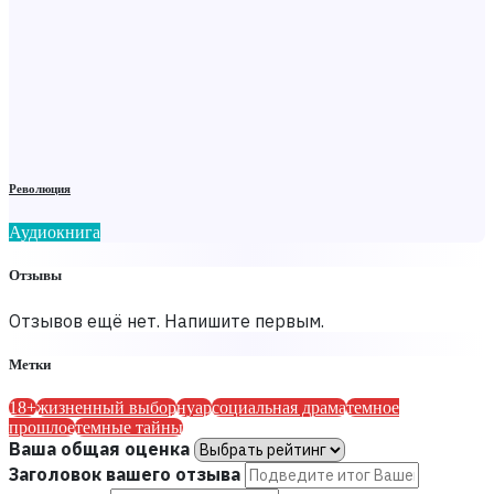
Революция
Аудиокнига
Отзывы
Отзывов ещё нет. Напишите первым.
Метки
18+
жизненный выбор
нуар
социальная драма
темное
прошлое
темные тайны
Ваша общая оценка
Заголовок вашего отзыва