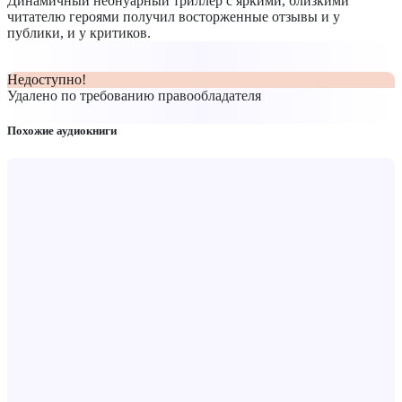
Динамичный неонуарный триллер с яркими, близкими
читателю героями получил восторженные отзывы и у
публики, и у критиков.
Недоступно!
Удалено по требованию правообладателя
Похожие аудиокниги