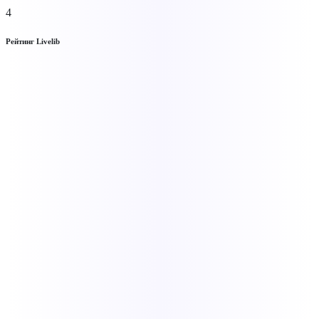
4
Рейтинг Livelib