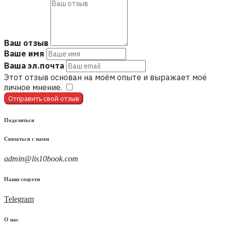
Ваш отзыв
Ваше имя
Ваша эл.почта
Этот отзыв основан на моём опыте и выражает моё
личное мнение.
​
Отправить свой отзыв
Поделиться
Связаться с нами
admin@lis10book.com
Наши соцсети
Telegram
О нас