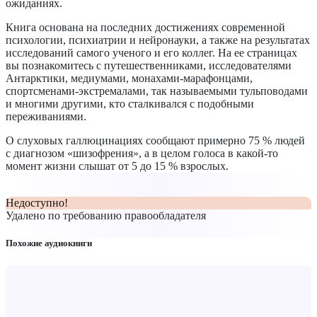
ожиданиях.
Книга основана на последних достижениях современной
психологии, психиатрии и нейронауки, а также на результатах
исследований самого ученого и его коллег. На ее страницах
вы познакомитесь с путешественниками, исследователями
Антарктики, медиумами, монахами-марафонцами,
спортсменами-экстремалами, так называемыми тульповодами
и многими другими, кто сталкивался с подобными
переживаниями.
О слуховых галлюцинациях сообщают примерно 75 % людей
с диагнозом «шизофрения», а в целом голоса в какой-то
момент жизни слышат от 5 до 15 % взрослых.
Недоступно!
Удалено по требованию правообладателя
Похожие аудиокниги