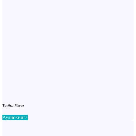
Трубка Мегрэ
Аудиокнига