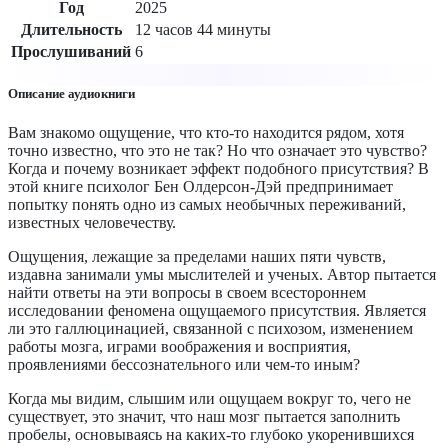
Год
2025
Длительность
12 часов 44 минуты
Прослушиваний
6
Описание аудиокниги
Вам знакомо ощущение, что кто-то находится рядом, хотя
точно известно, что это не так? Но что означает это чувство?
Когда и почему возникает эффект подобного присутствия? В
этой книге психолог Бен Олдерсон-Дэй предпринимает
попытку понять одно из самых необычных переживаний,
известных человечеству.
Ощущения, лежащие за пределами наших пяти чувств,
издавна занимали умы мыслителей и ученых. Автор пытается
найти ответы на эти вопросы в своем всестороннем
исследовании феномена ощущаемого присутствия. Является
ли это галлюцинацией, связанной с психозом, изменением
работы мозга, играми воображения и восприятия,
проявлениями бессознательного или чем-то иным?
Когда мы видим, слышим или ощущаем вокруг то, чего не
существует, это значит, что наш мозг пытается заполнить
пробелы, основываясь на каких-то глубоко укоренившихся