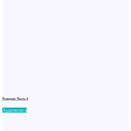
Резидент. Часть 4
Аудиокнига