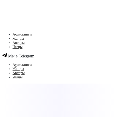
Аудиокниги
Жанры
Авторы
Чтецы
Мы в Telegram
Аудиокниги
Жанры
Авторы
Чтецы