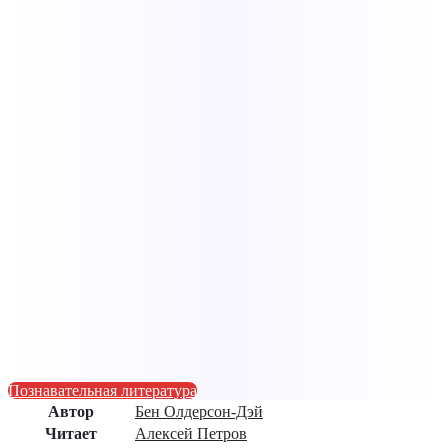
Познавательная литература
Автор
Бен Олдерсон-Дэй
Читает
Алексей Петров