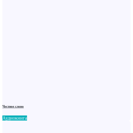
Честное слово
Аудиокнига