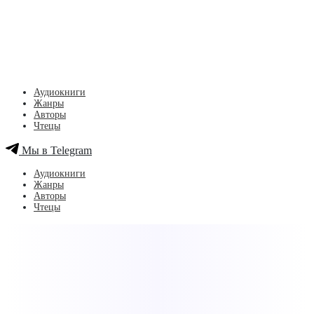
Аудиокниги
Жанры
Авторы
Чтецы
Мы в Telegram
Аудиокниги
Жанры
Авторы
Чтецы