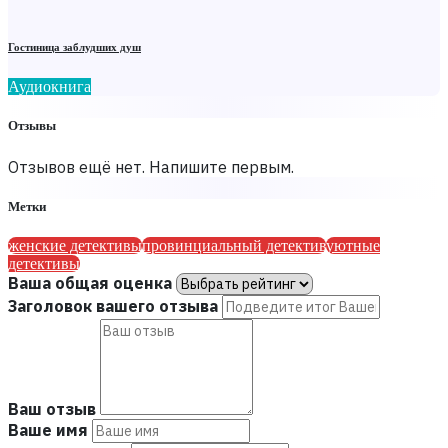
Гостиница заблудших душ
Аудиокнига
Отзывы
Отзывов ещё нет. Напишите первым.
Метки
женские детективы
провинциальный детектив
уютные
детективы
Ваша общая оценка
Заголовок вашего отзыва
Ваш отзыв
Ваше имя