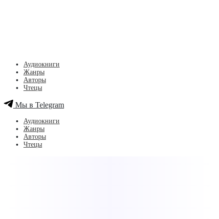
Аудиокниги
Жанры
Авторы
Чтецы
Мы в Telegram
Аудиокниги
Жанры
Авторы
Чтецы