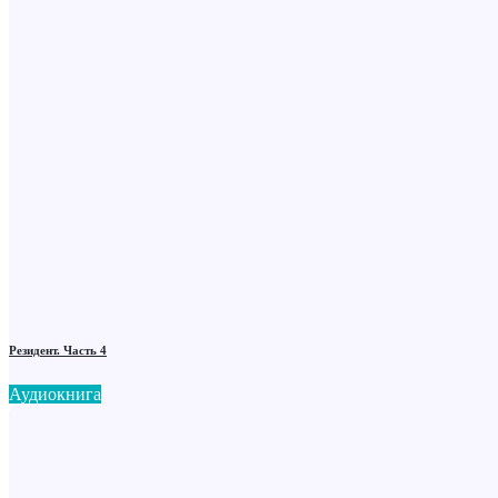
Резидент. Часть 4
Аудиокнига