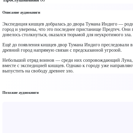
Описание аудиокниги
Экспедиция кишцев добралась до двора Тумана Индиго — родн
город и уверены, что это последнее пристанище Предтеч. Они
довелось столкнуться, оказался тюрьмой для неукротимого зла.
Ещё до появления кишцев двор Тумана Индиго преследовали вид
древний город напрямую связан с предсказанной угрозой.
Небольшой отряд воинов — среди них сопровождающий Луна, с
вместе с экспедицией кишцев. Однако к городу уже направляю
выпустить на свободу древнее зло.
Похожие аудиокниги