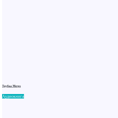
Трубка Мегрэ
Аудиокнига