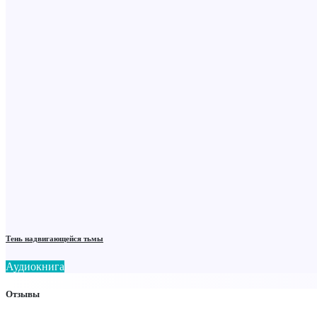
Тень надвигающейся тьмы
Аудиокнига
Отзывы