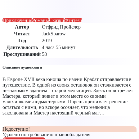
Приключения
Романы
Сказки
Фэнтези
Автор
Отфрид Пройслер
Читает
JackSparow
Год
2019
Длительность
4 часа 55 минут
Прослушиваний
58
Описание аудиокниги
В Европе XVII века юноша по имени Крабат отправляется в
путешествие. В одной из своих остановок он сталкивается с
незнакомым зданием – старой мельницей. Здесь он встречает
Мастера, который живет в этом месте со своими
мальчишками-подмастерьями. Парень принимает решение
остаться с ними, но вскоре осознает, что мельница
заколдована и Мастер настоящий черный маг…
Недоступно!
Удалено по требованию правообладателя