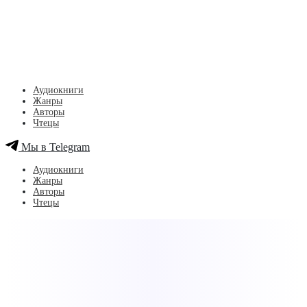
Аудиокниги
Жанры
Авторы
Чтецы
Мы в Telegram
Аудиокниги
Жанры
Авторы
Чтецы