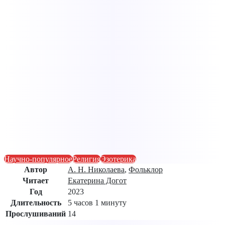
Научно-популярное
Религия
Эзотерика
Автор
А. Н. Николаева
,
Фольклор
Читает
Екатерина Догот
Год
2023
Длительность
5 часов 1 минуту
Прослушиваний
14