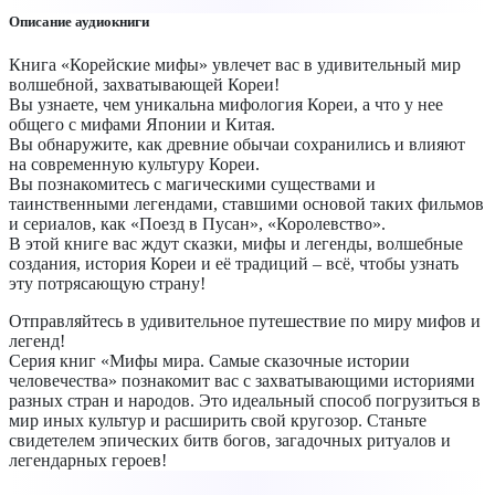
Описание аудиокниги
Книга «Корейские мифы» увлечет вас в удивительный мир
волшебной, захватывающей Кореи!
Вы узнаете, чем уникальна мифология Кореи, а что у нее
общего с мифами Японии и Китая.
Вы обнаружите, как древние обычаи сохранились и влияют
на современную культуру Кореи.
Вы познакомитесь с магическими существами и
таинственными легендами, ставшими основой таких фильмов
и сериалов, как «Поезд в Пусан», «Королевство».
В этой книге вас ждут сказки, мифы и легенды, волшебные
создания, история Кореи и её традиций – всё, чтобы узнать
эту потрясающую страну!
Отправляйтесь в удивительное путешествие по миру мифов и
легенд!
Серия книг «Мифы мира. Самые сказочные истории
человечества» познакомит вас с захватывающими историями
разных стран и народов. Это идеальный способ погрузиться в
мир иных культур и расширить свой кругозор. Станьте
свидетелем эпических битв богов, загадочных ритуалов и
легендарных героев!