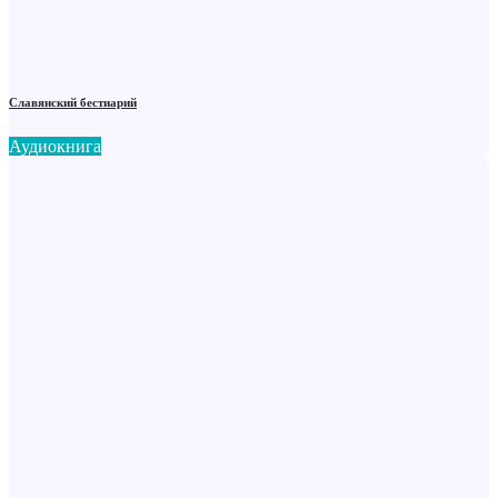
Славянский бестиарий
Аудиокнига