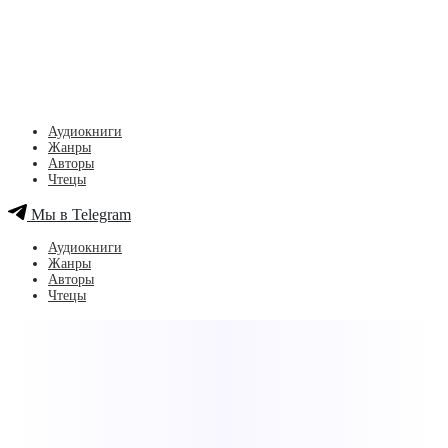
Аудиокниги
Жанры
Авторы
Чтецы
Мы в Telegram
Аудиокниги
Жанры
Авторы
Чтецы