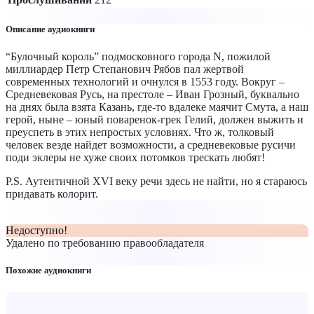
Описание аудиокниги
“Булочный король” подмосковного города N, пожилой
миллиардер Петр Степанович Рябов пал жертвой
современных технологий и очнулся в 1553 году. Вокруг –
Средневековая Русь, на престоле – Иван Грозный, буквально
на днях была взята Казань, где-то вдалеке маячит Смута, а наш
герой, ныне – юный поваренок-грек Гелий, должен выжить и
преуспеть в этих непростых условиях. Что ж, толковый
человек везде найдет возможности, а средневековые русичи
поди эклеры не хуже своих потомков трескать любят!
P.S. Аутентичной XVI веку речи здесь не найти, но я стараюсь
придавать колорит.
Недоступно!
Удалено по требованию правообладателя
Похожие аудиокниги