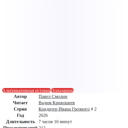
Альтернативная история
Попаданцы
Автор
Павел Смолин
Читает
Вадим Кривошеев
Серия
Кондитер Ивана Грозного
# 2
Год
2026
Длительность
7 часов 16 минут
Прослушиваний
212