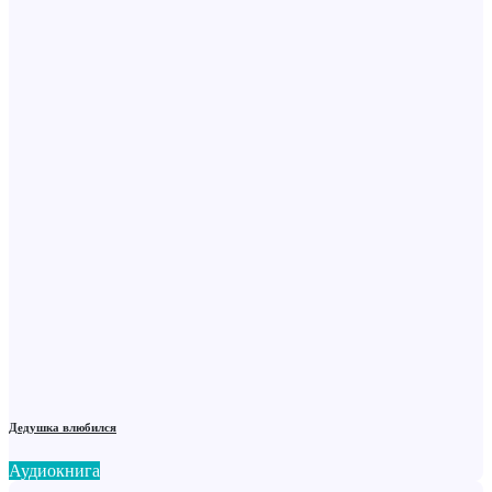
Дедушка влюбился
Аудиокнига