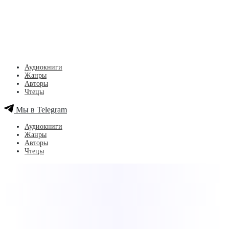
Аудиокниги
Жанры
Авторы
Чтецы
Мы в Telegram
Аудиокниги
Жанры
Авторы
Чтецы