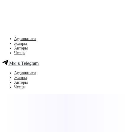
Аудиокниги
Жанры
Авторы
Чтецы
Мы в Telegram
Аудиокниги
Жанры
Авторы
Чтецы