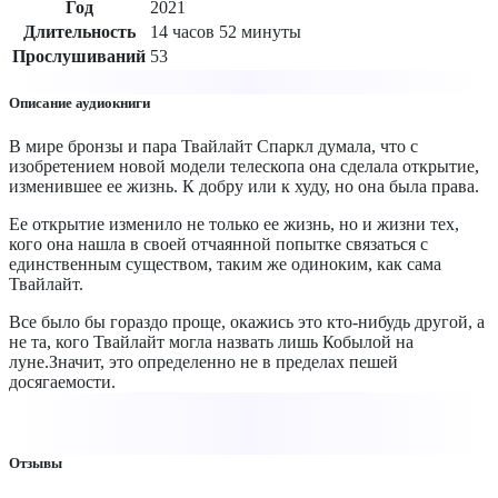
Год
2021
Длительность
14 часов 52 минуты
Прослушиваний
53
Описание аудиокниги
В мире бронзы и пара Твайлайт Спаркл думала, что с
изобретением новой модели телескопа она сделала открытие,
изменившее ее жизнь. К добру или к худу, но она была права.
Ее открытие изменило не только ее жизнь, но и жизни тех,
кого она нашла в своей отчаянной попытке связаться с
единственным существом, таким же одиноким, как сама
Твайлайт.
Все было бы гораздо проще, окажись это кто-нибудь другой, а
не та, кого Твайлайт могла назвать лишь Кобылой на
луне.Значит, это определенно не в пределах пешей
досягаемости.
Отзывы