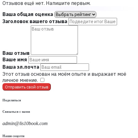
Отзывов ещё нет. Напишите первым.
Ваша общая оценка
Заголовок вашего отзыва
Ваш отзыв
Ваше имя
Ваша эл.почта
Этот отзыв основан на моём опыте и выражает моё
личное мнение.
​
Отправить свой отзыв
Поделиться
Связаться с нами
admin@lis10book.com
Наши соцсети