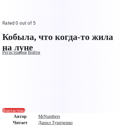
Rated 0 out of 5
Кобыла, что когда-то жила
на луне
Регистрация
Войти
Фантастика
Автор
MrNumbers
Читает
Данил Туриченко