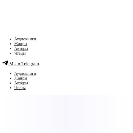
Аудиокниги
Жанры
Авторы
Чтецы
Мы в Telegram
Аудиокниги
Жанры
Авторы
Чтецы