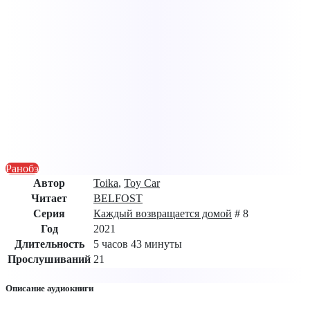
Ранобэ
Автор
Toika
,
Toy Car
Читает
BELFOST
Серия
Каждый возвращается домой
# 8
Год
2021
Длительность
5 часов 43 минуты
Прослушиваний
21
Описание аудиокниги