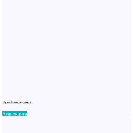
Чужой наследник 7
Аудиокнига