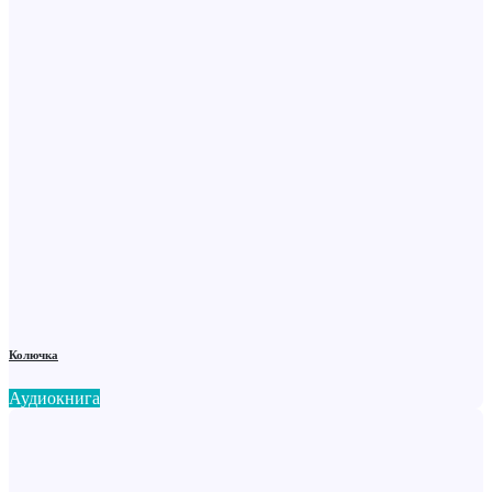
Колючка
Аудиокнига