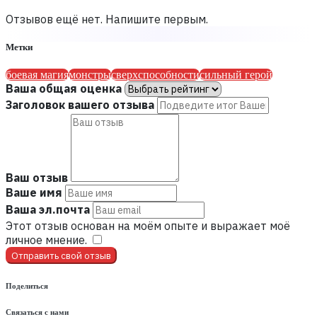
Отзывов ещё нет. Напишите первым.
Метки
боевая магия
монстры
сверхспособности
сильный герой
Ваша общая оценка
Заголовок вашего отзыва
Ваш отзыв
Ваше имя
Ваша эл.почта
Этот отзыв основан на моём опыте и выражает моё
личное мнение.
​
Отправить свой отзыв
Поделиться
Связаться с нами