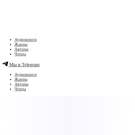
Аудиокниги
Жанры
Авторы
Чтецы
Мы в Telegram
Аудиокниги
Жанры
Авторы
Чтецы