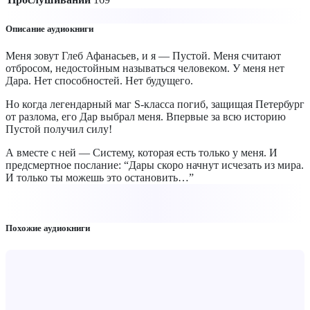
Описание аудиокниги
Меня зовут Глеб Афанасьев, и я — Пустой. Меня считают
отбросом, недостойным называться человеком. У меня нет
Дара. Нет способностей. Нет будущего.
Но когда легендарный маг S-класса погиб, защищая Петербург
от разлома, его Дар выбрал меня. Впервые за всю историю
Пустой получил силу!
А вместе с ней — Систему, которая есть только у меня. И
предсмертное послание: “Дары скоро начнут исчезать из мира.
И только ты можешь это остановить…”
Похожие аудиокниги