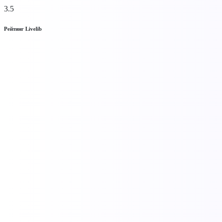
3.5
Рейтинг Livelib