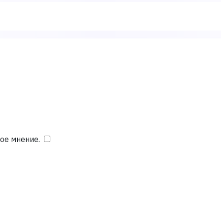
ое мнение.
​