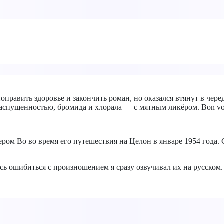
равить здоровье и закончить роман, но оказался втянут в чере
аспущенностью, бромида и хлорала — с мятным ликёром. Bon vo
ром Во во время его путешествия на Целон в январе 1954 года.
ь ошибиться с произношением я сразу озвучивал их на русском.