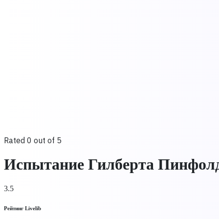
Rated 0 out of 5
Испытание Гилберта Пинфол
3.5
Рейтинг Livelib