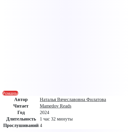
Романы
Автор
Наталья Вячеславовна Филатова
Читает
Mamedov Reads
Год
2024
Длительность
1 час 32 минуты
Прослушиваний
4