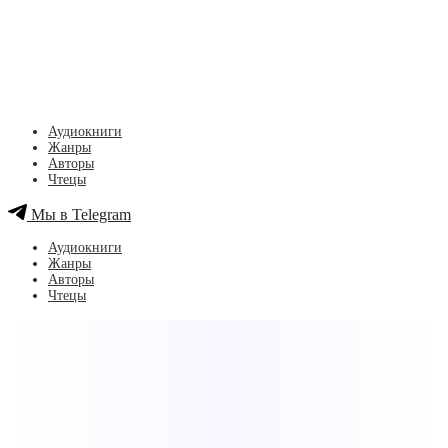
Аудиокниги
Жанры
Авторы
Чтецы
Мы в Telegram
Аудиокниги
Жанры
Авторы
Чтецы