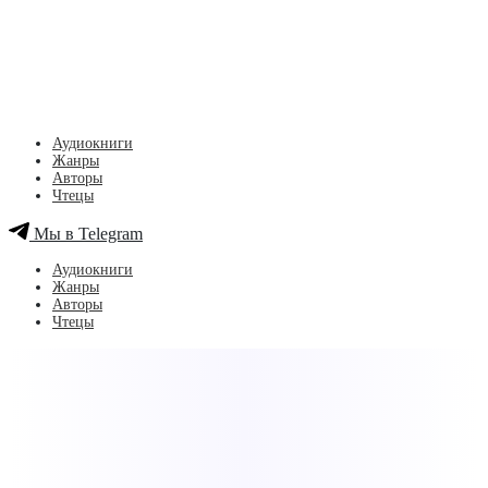
Аудиокниги
Жанры
Авторы
Чтецы
Мы в Telegram
Аудиокниги
Жанры
Авторы
Чтецы