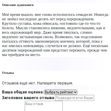
Описание аудиокниги
Моё время вышло, мне снова исполнилось семьдесят. Никогда
не любил последние десять лет перед перерождением.
Крутило суставы, кожа обвисала, постоянно где-то что-то
болело. Мысли становились вязкими, медлительными, как и
весь окружающий мир. Даже время тянулось, словно
медленно застывающая смола. Возможно, так подсознание
пыталось оттянуть закономерную кончину, которой, пока у
нас имелась инвокамера, случиться не должно. Ещё несколько
десятков перерождений нам предстоит пережить, прежде чем
мы прибудем на место.
Отзывы
Отзывов ещё нет. Напишите первым.
Ваша общая оценка
Заголовок вашего отзыва