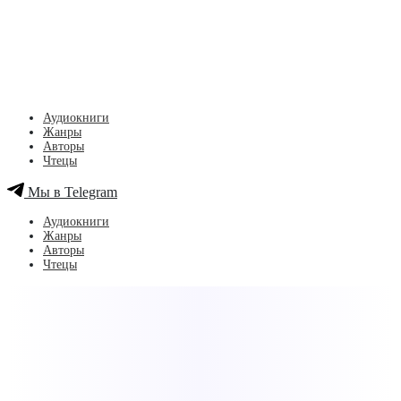
Аудиокниги
Жанры
Авторы
Чтецы
Мы в Telegram
Аудиокниги
Жанры
Авторы
Чтецы