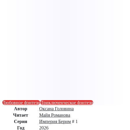
Любовное фэнтези
Приключенческое фэнтези
Автор
Оксана Головина
Читает
Майя Романова
Серия
Империя Берим
# 1
Год
2026