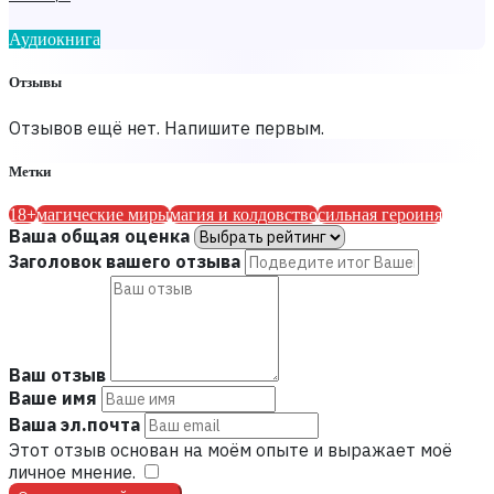
Аудиокнига
Отзывы
Отзывов ещё нет. Напишите первым.
Метки
18+
магические миры
магия и колдовство
сильная героиня
Ваша общая оценка
Заголовок вашего отзыва
Ваш отзыв
Ваше имя
Ваша эл.почта
Этот отзыв основан на моём опыте и выражает моё
личное мнение.
​