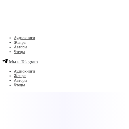
Аудиокниги
Жанры
Авторы
Чтецы
Мы в Telegram
Аудиокниги
Жанры
Авторы
Чтецы