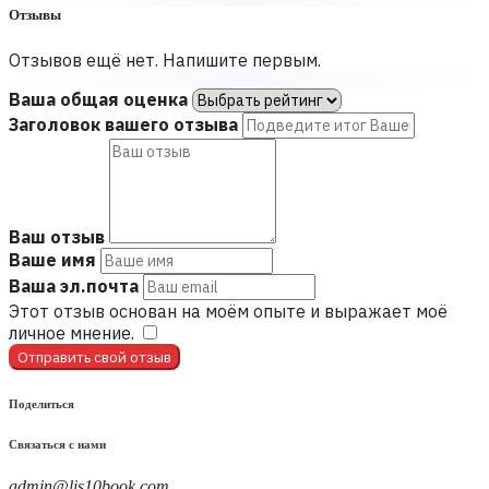
Отзывы
Отзывов ещё нет. Напишите первым.
Ваша общая оценка
Заголовок вашего отзыва
Ваш отзыв
Ваше имя
Ваша эл.почта
Этот отзыв основан на моём опыте и выражает моё
личное мнение.
​
Отправить свой отзыв
Поделиться
Связаться с нами
admin@lis10book.com