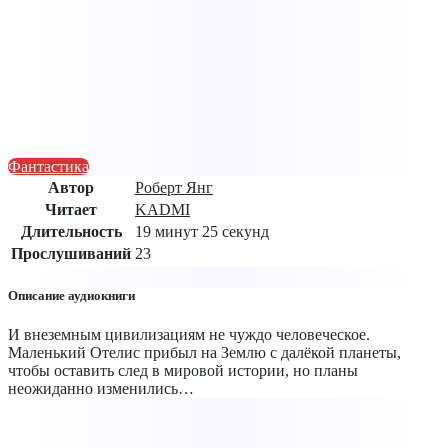
Фантастика
Автор
Роберт Янг
Читает
KADMI
Длительность
19 минут 25 секунд
Прослушиваний
23
Описание аудиокниги
И внеземным цивилизациям не чуждо человеческое.
Маленький Отелис прибыл на Землю с далёкой планеты,
чтобы оставить след в мировой истории, но планы
неожиданно изменились…