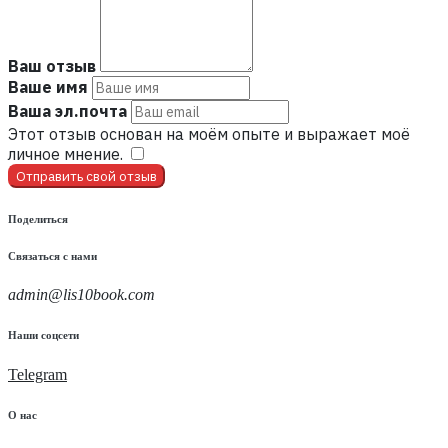
Ваш отзыв
Ваше имя
Ваша эл.почта
Этот отзыв основан на моём опыте и выражает моё
личное мнение.
​
Отправить свой отзыв
Поделиться
Связаться с нами
admin@lis10book.com
Наши соцсети
Telegram
О нас