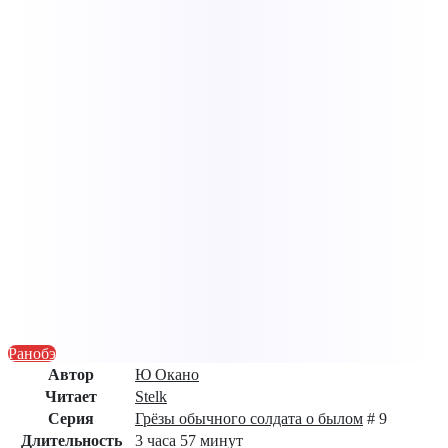
Ранобэ
Автор
Ю Окано
Читает
Stelk
Серия
Грёзы обычного солдата о былом
# 9
Длительность
3 часа 57 минут