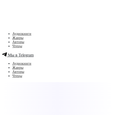
Аудиокниги
Жанры
Авторы
Чтецы
Мы в Telegram
Аудиокниги
Жанры
Авторы
Чтецы