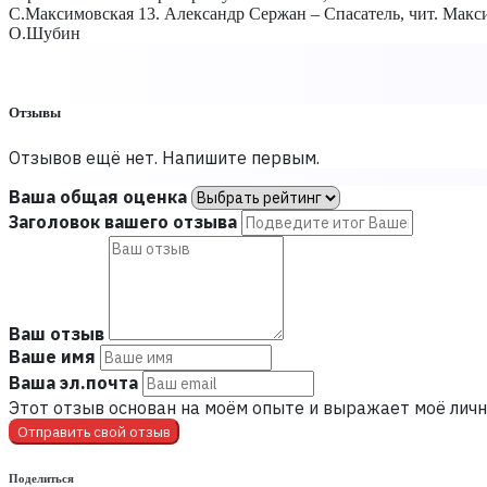
С.Максимовская 13. Александр Сержан – Спасатель, чит. Максим
О.Шубин
Отзывы
Отзывов ещё нет. Напишите первым.
Ваша общая оценка
Заголовок вашего отзыва
Ваш отзыв
Ваше имя
Ваша эл.почта
Этот отзыв основан на моём опыте и выражает моё личн
Отправить свой отзыв
Поделиться