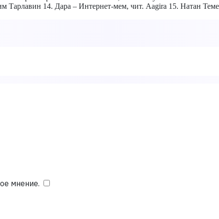
 Тарлавин 14. Дара – Интернет-мем, чит. Aagira 15. Натан Темен
ое мнение.
​