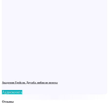
Академия Грейсли. Дружба любви не помеха
Аудиокнига
Отзывы