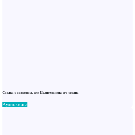
Сделка с драконом, или Целительница его сердца
Аудиокнига