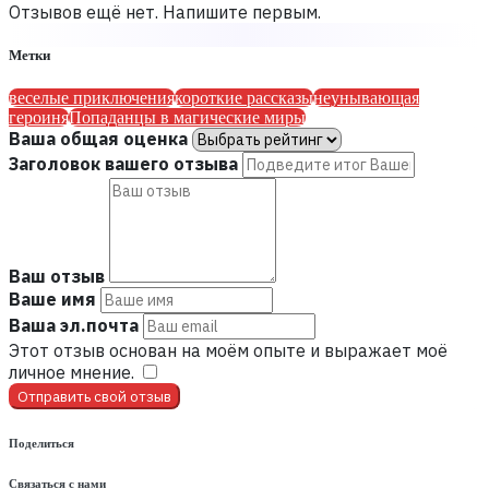
Отзывов ещё нет. Напишите первым.
Метки
веселые приключения
короткие рассказы
неунывающая
героиня
Попаданцы в магические миры
Ваша общая оценка
Заголовок вашего отзыва
Ваш отзыв
Ваше имя
Ваша эл.почта
Этот отзыв основан на моём опыте и выражает моё
личное мнение.
​
Отправить свой отзыв
Поделиться
Связаться с нами