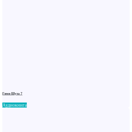
Гимн Шута 7
Аудиокнига