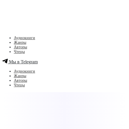
Аудиокниги
Жанры
Авторы
Чтецы
Мы в Telegram
Аудиокниги
Жанры
Авторы
Чтецы