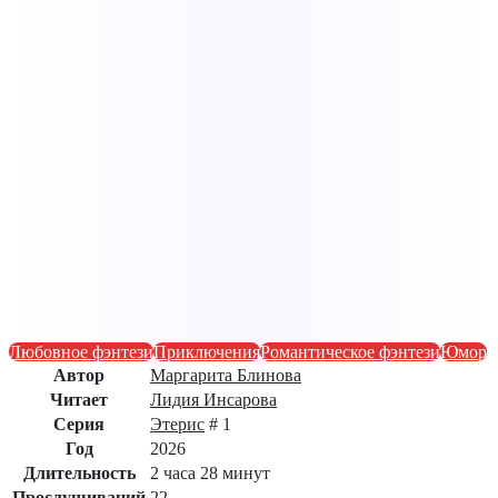
Любовное фэнтези
Приключения
Романтическое фэнтези
Юмор
Автор
Маргарита Блинова
Читает
Лидия Инсарова
Серия
Этерис
# 1
Год
2026
Длительность
2 часа 28 минут
Прослушиваний
22