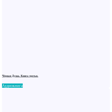
Чёрная Душа. Книга третья.
Аудиокнига