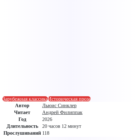
Зарубежная классика
Историческая проза
Автор
Льюис Синклер
Читает
Андрей Филиппак
Год
2026
Длительность
20 часов 12 минут
Прослушиваний
118