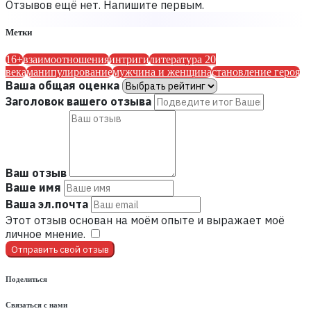
Отзывов ещё нет. Напишите первым.
Метки
16+
взаимоотношения
интриги
литература 20
века
манипулирование
мужчина и женщина
становление героя
Ваша общая оценка
Заголовок вашего отзыва
Ваш отзыв
Ваше имя
Ваша эл.почта
Этот отзыв основан на моём опыте и выражает моё
личное мнение.
​
Отправить свой отзыв
Поделиться
Связаться с нами