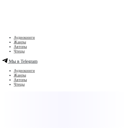
Аудиокниги
Жанры
Авторы
Чтецы
Мы в Telegram
Аудиокниги
Жанры
Авторы
Чтецы