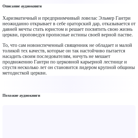
Описание аудиокниги
Харизматичный и предприимчивый ловелас Эльмер Гантри
неожиданно открывает в себе ораторский дар, отказывается от
давней мечты стать юристом и решает посвятить свою жизнь
церкви, проповедуя прописные истины своей верной пастве.
То, что сам новоиспеченный священник не обладает и малой
толикой тех качеств, которые он так настойчиво пытается
насадить своим последователям, ничуть не мешает
продвижению Гантри по церковной карьерной лестнице и
спустя несколько лет он становится лидером крупной общины
методисткой церкви.
Похожие аудиокниги