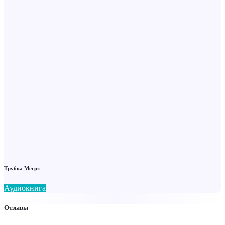
Трубка Мегрэ
Аудиокнига
Отзывы