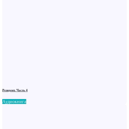
Резидент. Часть 4
Аудиокнига